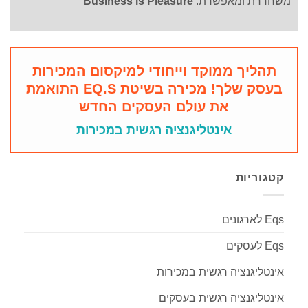
משחררת ומאפשרת:
Business is Pleasure
תהליך ממוקד וייחודי למיקסום המכירות
בעסק שלך​! מכירה בשיטת EQ.S התואמת
את עולם העסקים החדש
אינטליגנציה רגשית במכירות
קטגוריות
Eqs לארגונים
Eqs לעסקים
אינטליגנציה רגשית במכירות
אינטליגנציה רגשית בעסקים