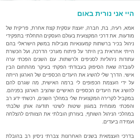
היי אני נורית באום
אמא, רעיה, בת, חברה, יועצת עסקית קצת אחרת, פריקית של
מודעות. את דרכי המקצועית בעולם העסקים התחלתי בתפקידי
ניהול בכיר ברשתות קמעונאיות מובילות במשק הישראלי בהם
הייתי אחראית בין היתר על פיתוח מערכי הדרכה, ועל הכשרת
עתודות ניהוליות לסניפים ולרשתות. עם השנים הפכתי ערה
לעובדה שאת הסיפוק בעבודתי הפקתי בעיקר מהתחום הבין
אישי. הדרך שלי להשיג את היעדים הכספיים של הארגון הייתה
על ידי העצמת הכפופים לי ברמה האישית, מה שגרם להם
להשיג את היעדים הכספיים האישיים שהציב הארגון בפניהם.
במקביל לקרירה המקצועית שלי במהלך השנים, רכשתי ידע רב
והפכתי מומחית במגוון שיטות לשינוי תודעה אותן שלבתי
במהלכי הניהול השותף, בעזרתן הובלתי את הצוותים להצלחה
ועמידה ביעדים.
בדרכי העצמאית בשנים האחרונות צברתי ניסיון רב בהובלת